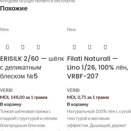
Молдове осуществляется бесплатно
Похожие
New
New
ERISILK 2/60 — шёлк
Filati Naturali —
с деликатным
Lino 1/26, 100% лён,
блеском №5
VRBF-207
VERBI
VERBI
MDL
148,00
за 1 грамм
MDL
0,75
за 1 грамм
В корзину
В корзину
Тонкая шёлковая пряжа с
Натуральный 100% лён с сухой
гладкой структурой и лёгким
текстурой и матовым
благородным блеском.
эффектом. Дышащий, держит