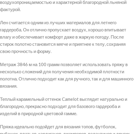
воздухопроницаемостью и характерной благородной льняной
фактурой.
Лен считается одним из лучших материалов для летнего
гардероба. Он отлично пропускает воздух, хорошо впитывает
влагу и обеспечивает комфорт даже в жаркую погоду. После
стирок полотно становится мягче и приятнее к телу, сохраняя
свою прочность и форму.
Метраж 3846 м на 100 грамм позволяет использовать пряжу в
несколько сложений для получения необходимой плотности
полотна. Отлично подходит как для ручного, так и для машинного
вязания.
Теплый карамельный оттенок Camelot выглядит натурально и
благородно, прекрасно подходит для базового гардероба и
изделий в природной цветовой гамме.
Пряжа идеально подойдет для вязания топов, футболок,
рубашек, платьев, кардиганов, джемперов, палантинов и других