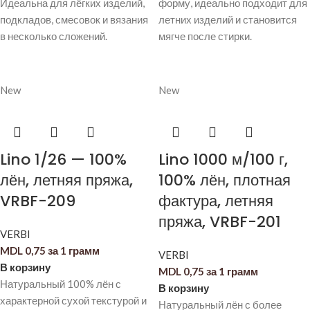
Идеальна для лёгких изделий,
форму, идеально подходит для
подкладов, смесовок и вязания
летних изделий и становится
в несколько сложений.
мягче после стирки.
New
New
Lino 1/26 — 100%
Lino 1000 м/100 г,
лён, летняя пряжа,
100% лён, плотная
VRBF-209
фактура, летняя
пряжа, VRBF-201
VERBI
MDL
0,75
за 1 грамм
VERBI
В корзину
MDL
0,75
за 1 грамм
Натуральный 100% лён с
В корзину
характерной сухой текстурой и
Натуральный лён с более