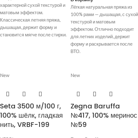
характерной сухой текстурой и
Лёгкая натуральная пряжа из
матовым эффектом.
100% рами — дышащая, с сухой
Классическая летняя пряжа,
текстурой и матовым
дышащая, держит форму и
эффектом. Отлично подходит
становится мягче после стирки.
для летних изделий, держит
форму и раскрывается после
ВТО.
New
New
Seta 3500 м/100 г,
Zegna Baruffa
100% шёлк, гладкая
№417, 100% меринос
нить, VRBF-199
№59