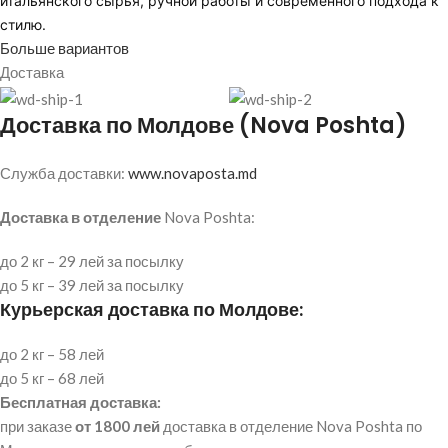
итальянского сырья, ручной работы и современного подхода к
стилю.
Больше вариантов
Доставка
Доставка по Молдове (Nova Poshta)
Служба доставки:
www.novaposta.md
Доставка в отделение
Nova Poshta:
до 2 кг – 29 лей за посылку
до 5 кг – 39 лей за посылку
Курьерская доставка по Молдове:
до 2 кг – 58 лей
до 5 кг – 68 лей
Бесплатная доставка:
при заказе
от 1800 лей
доставка в отделение Nova Poshta по