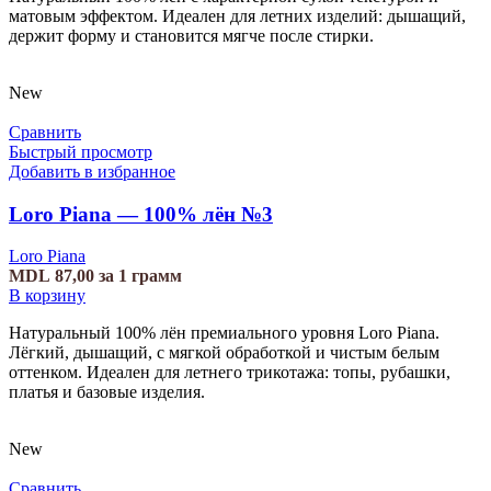
матовым эффектом. Идеален для летних изделий: дышащий,
держит форму и становится мягче после стирки.
New
Сравнить
Быстрый просмотр
Добавить в избранное
Loro Piana — 100% лён №3
Loro Piana
MDL
87,00
за 1 грамм
В корзину
Натуральный 100% лён премиального уровня Loro Piana.
Лёгкий, дышащий, с мягкой обработкой и чистым белым
оттенком. Идеален для летнего трикотажа: топы, рубашки,
платья и базовые изделия.
New
Сравнить