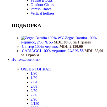
Paving Blocks
Outdoor Chairs
Parasol Bases
Vertical trellises
ПОДБОРКА
Zegna Baruffa 100%
меринос, 2/60 № 55
MDL
88,00
за 1 грамм
Свитер 100% меринос
MDL
2.150,00
CARIAGGI 100% меринос, 2/48 № 56
MDL
88,00
за 1 грамм
По толщине нити
ОЧЕНЬ ТОНКАЯ
1/30
1/39
2/64
2/68
2/70
2/80
2/96
2/120