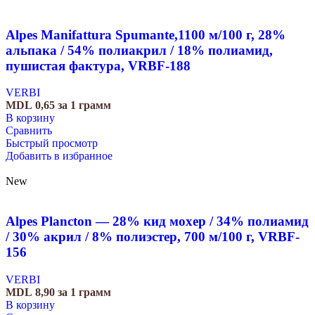
Alpes Manifattura Spumante,1100 м/100 г, 28%
альпака / 54% полиакрил / 18% полиамид,
пушистая фактура, VRBF-188
VERBI
MDL
0,65
за 1 грамм
В корзину
Сравнить
Быстрый просмотр
Добавить в избранное
New
Alpes Plancton — 28% кид мохер / 34% полиамид
/ 30% акрил / 8% полиэстер, 700 м/100 г, VRBF-
156
VERBI
MDL
8,90
за 1 грамм
В корзину