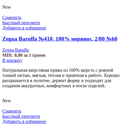
New
Сравнить
Быстрый просмотр
Добавить в избранное
Zegna Baruffa №418, 100% меринос, 2/80 №60
Zegna Baruffa
MDL
8,80
за 1 грамм
В корзину
Натуральная шерстяная пряжа из 100% шерсть с ровной
тонкой нитью, мягкая, тёплая и приятная в работе. Хорошо
раскрывается в полотне, держит форму и подходит для
создания аккуратных, комфортных в носке изделий.
New
Сравнить
Быстрый просмотр
Добавить в избранное