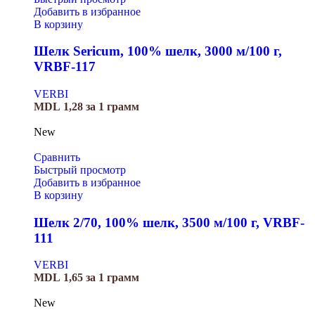
Добавить в избранное
В корзину
Шелк Sericum, 100% шелк, 3000 м/100 г,
VRBF-117
VERBI
MDL
1,28
за 1 грамм
New
Сравнить
Быстрый просмотр
Добавить в избранное
В корзину
Шелк 2/70, 100% шелк, 3500 м/100 г, VRBF-
111
VERBI
MDL
1,65
за 1 грамм
New