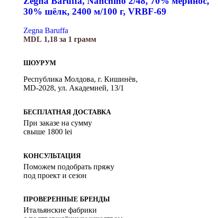
Zegna Baruffa, Nanchino 2/48, 70% меринос,
30% шёлк, 2400 м/100 г, VRBF-69
Zegna Baruffa
MDL
1,18
за 1 грамм
ШОУРУМ
Республика Молдова, г. Кишинёв,
MD-2028, ул. Академией, 13/1
БЕСПЛАТНАЯ ДОСТАВКА
При заказе на сумму
свыше 1800 lei
КОНСУЛЬТАЦИЯ
Поможем подобрать пряжу
под проект и сезон
ПРОВЕРЕННЫЕ БРЕНДЫ
Итальянские фабрики