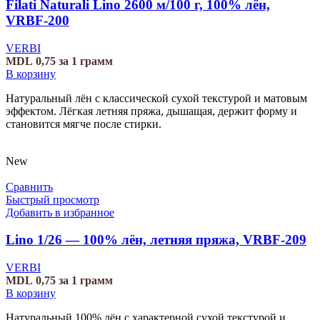
Filati Naturali Lino 2600 м/100 г, 100% лён,
VRBF-200
VERBI
MDL
0,75
за 1 грамм
В корзину
Натуральный лён с классической сухой текстурой и матовым
эффектом. Лёгкая летняя пряжа, дышащая, держит форму и
становится мягче после стирки.
New
Сравнить
Быстрый просмотр
Добавить в избранное
Lino 1/26 — 100% лён, летняя пряжа, VRBF-209
VERBI
MDL
0,75
за 1 грамм
В корзину
Натуральный 100% лён с характерной сухой текстурой и