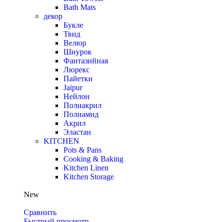
Bath Mats
декор
Букле
Твид
Велюр
Шнурок
Фантазийная
Люрекс
Пайетки
Jaipur
Нейлон
Полиакрил
Полиамид
Акрил
Эластан
KITCHEN
Pots & Pans
Cooking & Baking
Kitchen Linen
Kitchen Storage
New
Сравнить
Быстрый просмотр