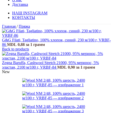
Доставка
НАШ INSTAGRAM
КОНТАКТЫ
Главная
/
Пряжа
G&G Filati, Tagliatino, 100% хлопок, синий, 230 м/100 г, VRBF-
86
MDL
0,88
за 1 грамм
Back to products
Zegna Baruffa, Cashwool Stretch 21000, 95% меринос, 5%
эластан, 2100 м/100 г, VRBF-84
MDL
0,90
за 1 грамм
New