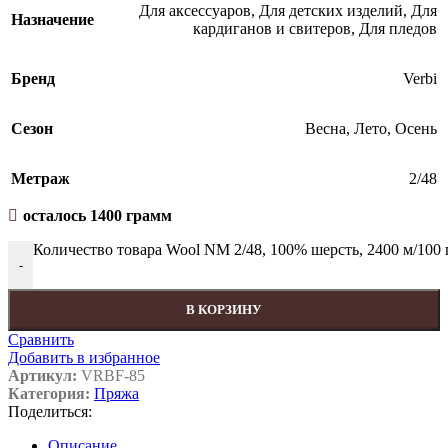
Для аксессуаров
,
Для детских изделий
,
Для
Назначение
кардиганов и свитеров
,
Для пледов
Бренд
Verbi
Сезон
Весна
,
Лето
,
Осень
Метраж
2/48
осталось 1400 грамм
Количество товара Wool NM 2/48, 100% шерсть, 2400 м/100 
-
В КОРЗИНУ
Сравнить
Добавить в избранное
Артикул:
VRBF-85
Категория:
Пряжа
Поделиться:
Описание