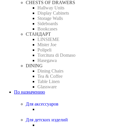
CHESTS OF DRAWERS
Hallway Units
Display Cabinets
Storage Walls
Sideboards
Bookcases
СТАНДАРТ
LINSIEME
Mister Joe
Polipeli
Torcitura di Domaso
Hasegawa
DINING
Dining Chairs
Tea & Coffee
Table Linen
Glassware
По назначению
Для аксессуаров
Для детских изделий