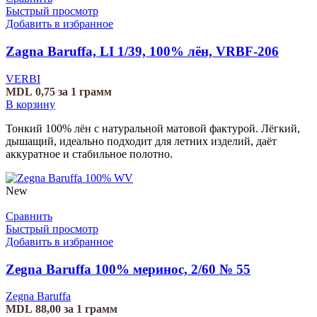
Быстрый просмотр
Добавить в избранное
Zagna Baruffa, LI 1/39, 100% лён, VRBF-206
VERBI
MDL
0,75
за 1 грамм
В корзину
Тонкий 100% лён с натуральной матовой фактурой. Лёгкий,
дышащий, идеально подходит для летних изделий, даёт
аккуратное и стабильное полотно.
New
Сравнить
Быстрый просмотр
Добавить в избранное
Zegna Baruffa 100% меринос, 2/60 № 55
Zegna Baruffa
MDL
88,00
за 1 грамм