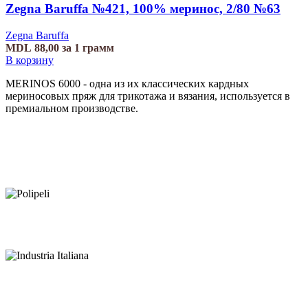
Zegna Baruffa №421, 100% меринос, 2/80 №63
Zegna Baruffa
MDL
88,00
за 1 грамм
В корзину
MERINOS 6000 - одна из их классических кардных
мериносовых пряж для трикотажа и вязания, используется в
премиальном производстве.