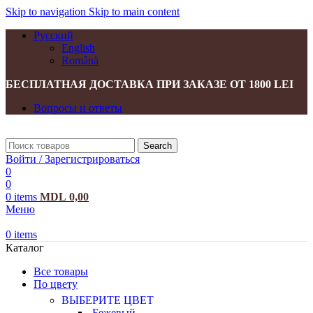
Skip to navigation
Skip to main content
Русский
English
Română
БЕСПЛАТНАЯ ДОСТАВКА ПРИ ЗАКАЗЕ ОТ 1800 LEI
Вопросы и ответы
Search
Войти / Зарегистрироваться
0
0
0
items
MDL
0,00
Меню
0
items
Каталог
Все товары
По цвету
ВЫБЕРИТЕ ЦВЕТ
Бежевый