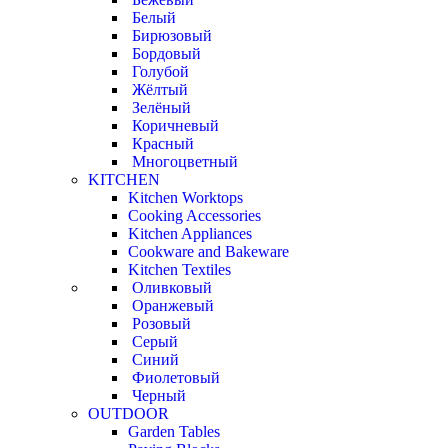
Белый
Бирюзовый
Бордовый
Голубой
Жёлтый
Зелёный
Коричневый
Красный
Многоцветный
KITCHEN
Kitchen Worktops
Cooking Accessories
Kitchen Appliances
Cookware and Bakeware
Kitchen Textiles
Оливковый
Оранжевый
Розовый
Серый
Синий
Фиолетовый
Черный
OUTDOOR
Garden Tables