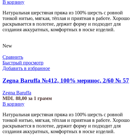
В корзину
Натуральная шерстяная пряжа из 100% шерсть с ровной
тонкой нитью, мягкая, тёплая и приятная в работе. Хорошо
раскрывается в полотне, держит форму и подходит для
создания аккуратных, комфортных в носке изделий.
New
Сравнить
Быстрый просмотр
Добавить в избранное
Zegna Baruffa №412, 100% меринос, 2/60 № 57
Zegna Baruffa
MDL
88,00
за 1 грамм
В корзину
Натуральная шерстяная пряжа из 100% шерсть с ровной
тонкой нитью, мягкая, тёплая и приятная в работе. Хорошо
раскрывается в полотне, держит форму и подходит для
создания аккуратных, комфортных в носке изделий.