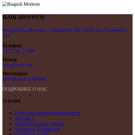
НАШ ШОУРУМ
Республика Молдова, г. Кишинёв, MD-2028, ул. Академией,
15/1
Телефон:
+373 781 21200
Почта:
info@verbi.md
Инстаграм:
@white.goat_cashmere
ПОДРОБНЕЕ О НАС
ССЫЛКИ
Политика конфиденциальности
Доставка
Обмен и возврат товара
Условия и положения
Связаться с нами