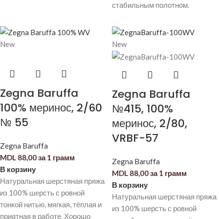
стабильным полотном.
New
New
Zegna Baruffa
Zegna Baruffa
100% меринос, 2/60
№415, 100%
№ 55
меринос, 2/80,
VRBF-57
Zegna Baruffa
MDL
88,00
за 1 грамм
Zegna Baruffa
В корзину
MDL
88,00
за 1 грамм
Натуральная шерстяная пряжа
В корзину
из 100% шерсть с ровной
Натуральная шерстяная пряжа
тонкой нитью, мягкая, тёплая и
из 100% шерсть с ровной
приятная в работе. Хорошо