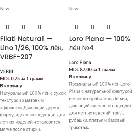
New
New
Filati Naturali —
Loro Piana — 100%
Lino 1/26, 100% лён,
лён №4
VRBF-207
Loro Piana
MDL
87,00
за 1 грамм
VERBI
В корзину
MDL
0,75
за 1 грамм
Премиальный 100% лён Loro
В корзину
Piana с натуральной фактурой
Натуральный 100% лён с сухой
и мягкой обработкой. Лёгкий,
текстурой и матовым
дышащий, идеально подходит
эффектом. Дышащий, держит
для летних изделий: топы,
форму, идеально подходит для
рубашки, платья и базовый
летних изделий и становится
трикотаж.
мягче после стирки.