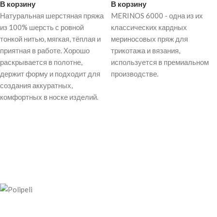
В корзину
В корзину
Натуральная шерстяная пряжа
MERINOS 6000 - одна из их
из 100% шерсть с ровной
классических кардных
тонкой нитью, мягкая, тёплая и
мериносовых пряж для
приятная в работе. Хорошо
трикотажа и вязания,
раскрывается в полотне,
используется в премиальном
держит форму и подходит для
производстве.
создания аккуратных,
комфортных в носке изделий.