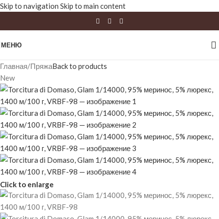
Skip to navigation
Skip to main content
МЕНЮ
Главная
/
Пряжа
Back to products
New
Click to enlarge