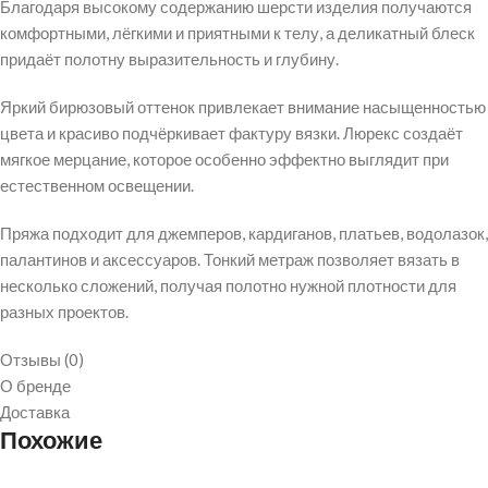
Благодаря высокому содержанию шерсти изделия получаются
комфортными, лёгкими и приятными к телу, а деликатный блеск
придаёт полотну выразительность и глубину.
Яркий бирюзовый оттенок привлекает внимание насыщенностью
цвета и красиво подчёркивает фактуру вязки. Люрекс создаёт
мягкое мерцание, которое особенно эффектно выглядит при
естественном освещении.
Пряжа подходит для джемперов, кардиганов, платьев, водолазок,
палантинов и аксессуаров. Тонкий метраж позволяет вязать в
несколько сложений, получая полотно нужной плотности для
разных проектов.
Отзывы (0)
О бренде
Доставка
Похожие