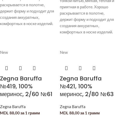
тонкой нитью, мягкая, тёплая и
раскрывается в полотне,
приятная в работе. Хорошо
держит форму и подходит для
раскрывается в полотне,
создания аккуратных,
держит форму и подходит для
комфортных в носке изделий.
создания аккуратных,
комфортных в носке изделий.
New
New
Zegna Baruffa
Zegna Baruffa
№419, 100%
№421, 100%
меринос, 2/60 №61
меринос, 2/80 №63
Zegna Baruffa
Zegna Baruffa
MDL
88,00
за 1 грамм
MDL
88,00
за 1 грамм