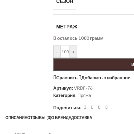
СЕЗОН
МЕТРАЖ
осталось 1000 грамм
-
+
В
Сравнить
Добавить в избранное
Артикул:
VRBF-76
Категория:
Пряжа
Поделиться:
ОПИСАНИЕ
ОТЗЫВЫ (0)
О БРЕНДЕ
ДОСТАВКА