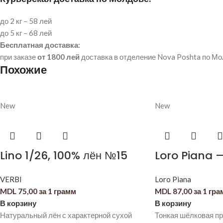
до 2 кг – 58 лей
до 5 кг – 68 лей
Бесплатная доставка:
при заказе
от 1800 лей
доставка в отделение Nova Poshta по М
Похожие
New
New
Lino 1/26, 100% лён №15
Loro Piana 
VERBI
Loro Piana
MDL
75,00
за 1 грамм
MDL
87,00
за 1 гр
В корзину
В корзину
Натуральный лён с характерной сухой
Тонкая шёлковая пр