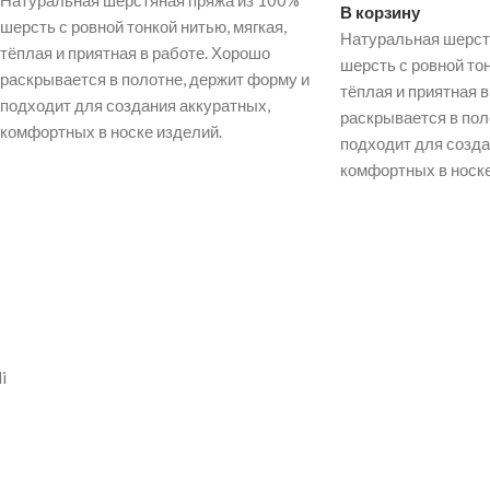
Натуральная шерстяная пряжа из 100%
В корзину
шерсть с ровной тонкой нитью, мягкая,
Натуральная шерст
тёплая и приятная в работе. Хорошо
шерсть с ровной тон
раскрывается в полотне, держит форму и
тёплая и приятная 
подходит для создания аккуратных,
раскрывается в пол
комфортных в носке изделий.
подходит для созда
комфортных в носке