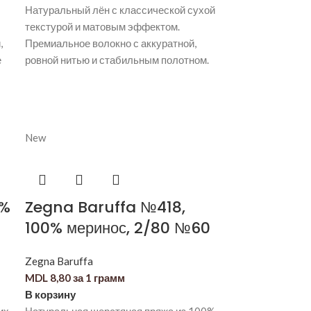
Натуральный лён с классической сухой
текстурой и матовым эффектом.
,
Премиальное волокно с аккуратной,
е
ровной нитью и стабильным полотном.
New
0%
Zegna Baruffa №418,
100% меринос, 2/80 №60
Zegna Baruffa
MDL
8,80
за 1 грамм
В корзину