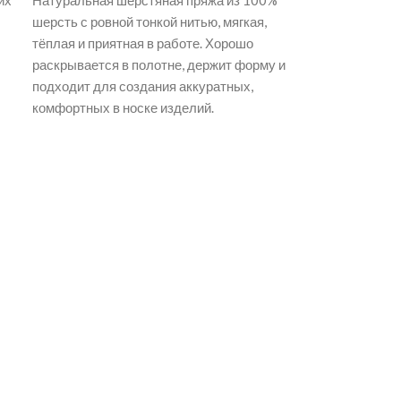
их
Натуральная шерстяная пряжа из 100%
шерсть с ровной тонкой нитью, мягкая,
тёплая и приятная в работе. Хорошо
раскрывается в полотне, держит форму и
подходит для создания аккуратных,
комфортных в носке изделий.