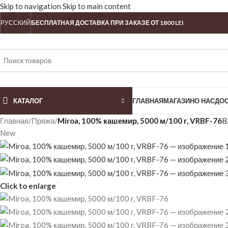
Skip to navigation
Skip to main content
РУССКИЙ
БЕСПЛАТНАЯ ДОСТАВКА ПРИ ЗАКАЗЕ ОТ 1800 LEI
КАТАЛОГ
ГЛАВНАЯ
МАГАЗИН
О НАС
ДО
Главная
/
Пряжа
/
Miroa, 100% кашемир, 5000 м/100 г, VRBF-76
B
New
Click to enlarge