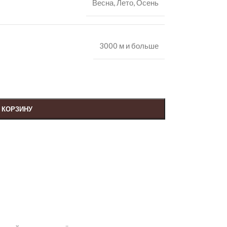
Весна
,
Лето
,
Осень
3000 м и больше
 КОРЗИНУ