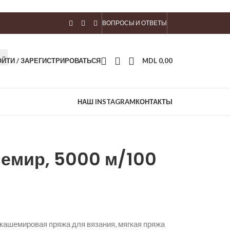
ВОПРОСЫ И ОТВЕТЫ
ОЙТИ / ЗАРЕГИСТРИРОВАТЬСЯ
MDL
0,00
НАШ INSTAGRAM
КОНТАКТЫ
шемир, 5000 м/100
кашемировая пряжа для вязания, мягкая пряжа