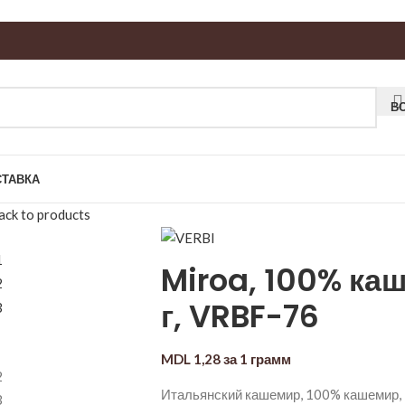
В
СТАВКА
ack to products
Miroa, 100% ка
г, VRBF-76
MDL
1,28
за 1 грамм
Итальянский кашемир, 100% кашемир, 