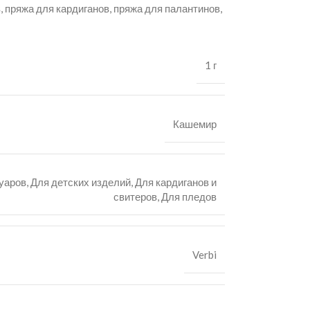
 пряжа для кардиганов, пряжа для палантинов,
1 г
Кашемир
уаров
,
Для детских изделий
,
Для кардиганов и
свитеров
,
Для пледов
Verbi