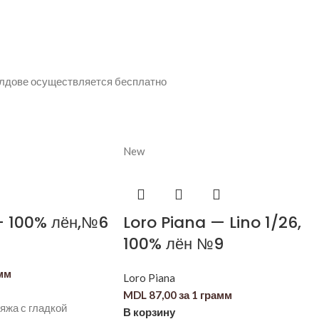
олдове осуществляется бесплатно
New
— 100% лён,№6
Loro Piana — Lino 1/26,
100% лён №9
амм
Loro Piana
MDL
87,00
за 1 грамм
яжа с гладкой
В корзину