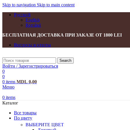
Skip to navigation
Skip to main content
Русский
English
Română
БЕСПЛАТНАЯ ДОСТАВКА ПРИ ЗАКАЗЕ ОТ 1800 LEI
Вопросы и ответы
Search
Войти / Зарегистрироваться
0
0
0
items
MDL
0,00
Меню
0
items
Каталог
Все товары
По цвету
ВЫБЕРИТЕ ЦВЕТ
Бежевый