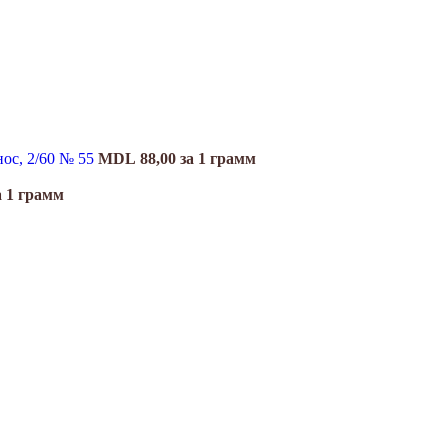
нос, 2/60 № 55
MDL
88,00
за 1 грамм
а 1 грамм