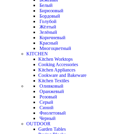
Белый
Бирюзовый
Бордовый
Голубой
Жёлтый
Зелёный
Коричневый
Красный
Многоцветный
KITCHEN
Kitchen Worktops
Cooking Accessories
Kitchen Appliances
Cookware and Bakeware
Kitchen Textiles
Оливковый
Оранжевый
Розовый
Серый
Синий
Фиолетовый
Черный
OUTDOOR
Garden Tables