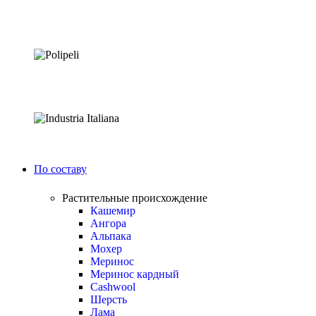
По составу
Растительные происхождение
Кашемир
Ангора
Альпака
Мохер
Меринос
Меринос кардный
Cashwool
Шерсть
Лама