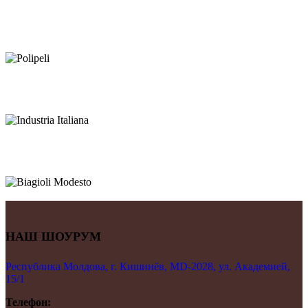
НАШ ШОУРУМ
Республика Молдова, г. Кишинёв, MD-2028, ул. Академией,
15/1
Телефон: