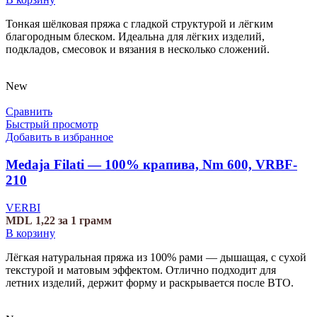
Тонкая шёлковая пряжа с гладкой структурой и лёгким
благородным блеском. Идеальна для лёгких изделий,
подкладов, смесовок и вязания в несколько сложений.
New
Сравнить
Быстрый просмотр
Добавить в избранное
Medaja Filati — 100% крапива, Nm 600, VRBF-
210
VERBI
MDL
1,22
за 1 грамм
В корзину
Лёгкая натуральная пряжа из 100% рами — дышащая, с сухой
текстурой и матовым эффектом. Отлично подходит для
летних изделий, держит форму и раскрывается после ВТО.