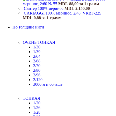
меринос, 2/60 № 55
MDL
88,00
за 1 грамм
Свитер 100% меринос
MDL
2.150,00
CARIAGGI 100% меринос, 2/48, VRBF-225
MDL
0,88
за 1 грамм
По толщине нити
ОЧЕНЬ ТОНКАЯ
1/30
1/39
2/64
2/68
2/70
2/80
2/96
2/120
3000 м и больше
ТОНКАЯ
1/20
1/26
1/28