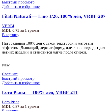
Быстрый просмотр
Добавить в избранное
Filati Naturali — Lino 1/26, 100% лён, VRBF-207
VERBI
MDL
0,75
за 1 грамм
В корзину
Натуральный 100% лён с сухой текстурой и матовым
эффектом. Дышащий, держит форму, идеально подходит для
летних изделий и становится мягче после стирки.
New
Сравнить
Быстрый просмотр
Добавить в избранное
Loro Piana — 100% лён, VRBF-211
Loro Piana
MDL
0,87
за 1 грамм
В корзину