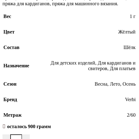
пряжа для кардиганов, пряжа для машинного вязания.
Вес
1 г
Цвет
Жёлтый
Состав
Шёлк
Для детских изделий
,
Для кардиганов и
Назначение
свитеров
,
Для платьев
Сезон
Весна
,
Лето
,
Осень
Бренд
Verbi
Метраж
2/60
осталось 900 грамм