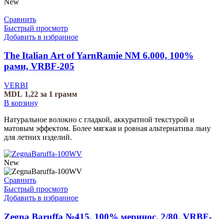
New
Сравнить
Быстрый просмотр
Добавить в избранное
The Italian Art of YarnRamie NM 6.000, 100%
рами, VRBF-205
VERBI
MDL
1,22
за 1 грамм
В корзину
Натуральное волокно с гладкой, аккуратной текстурой и
матовым эффектом. Более мягкая и ровная альтернатива льну
для летних изделий.
New
Сравнить
Быстрый просмотр
Добавить в избранное
Zegna Baruffa №415, 100% меринос, 2/80, VRBF-