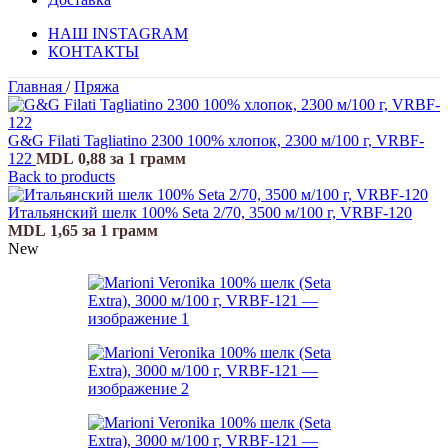
НАШ INSTAGRAM
КОНТАКТЫ
Главная
/
Пряжа
G&G Filati Tagliatino 2300 100% хлопок, 2300 м/100 г, VRBF-
122
MDL
0,88
за 1 грамм
Back to products
Итальянский шелк 100% Seta 2/70, 3500 м/100 г, VRBF-120
MDL
1,65
за 1 грамм
New