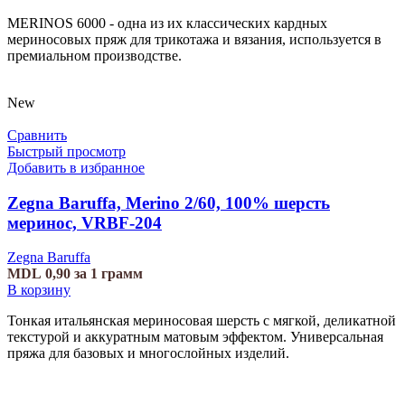
MERINOS 6000 - одна из их классических кардных
мериносовых пряж для трикотажа и вязания, используется в
премиальном производстве.
New
Сравнить
Быстрый просмотр
Добавить в избранное
Zegna Baruffa, Merino 2/60, 100% шерсть
меринос, VRBF-204
Zegna Baruffa
MDL
0,90
за 1 грамм
В корзину
Тонкая итальянская мериносовая шерсть с мягкой, деликатной
текстурой и аккуратным матовым эффектом. Универсальная
пряжа для базовых и многослойных изделий.