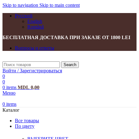
Skip to navigation
Skip to main content
Русский
English
Română
БЕСПЛАТНАЯ ДОСТАВКА ПРИ ЗАКАЗЕ ОТ 1800 LEI
Вопросы и ответы
Search
Войти / Зарегистрироваться
0
0
0
items
MDL
0,00
Меню
0
items
Каталог
Все товары
По цвету
ВЫБЕРИТЕ ЦВЕТ