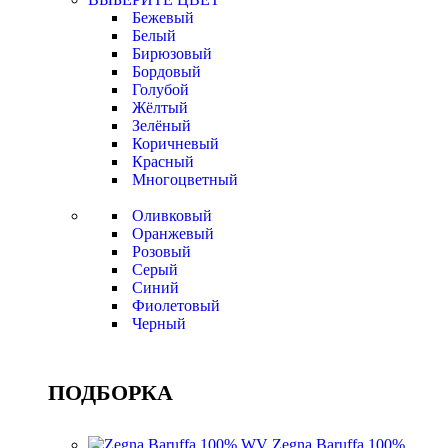
Бежевый
Белый
Бирюзовый
Бордовый
Голубой
Жёлтый
Зелёный
Коричневый
Красный
Многоцветный
Оливковый
Оранжевый
Розовый
Серый
Синий
Фиолетовый
Черный
ПОДБОРКА
Zegna Baruffa 100%