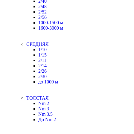
2/40
2/48
2/52
2/56
1000-1500 м
1600-3000 м
СРЕДНЯЯ
1/10
1/15
2/11
2/14
2/26
2/30
до 1000 м
ТОЛСТАЯ
Nm 2
Nm 3
Nm 3.5
До Nm 2