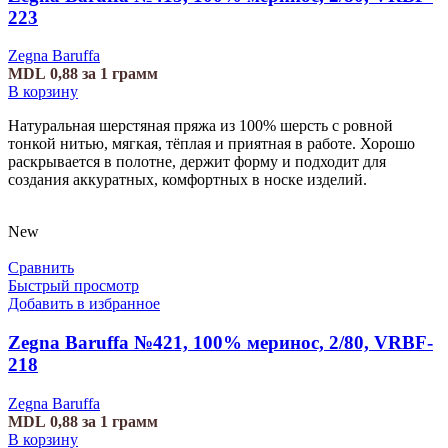
223
Zegna Baruffa
MDL
0,88
за 1 грамм
В корзину
Натуральная шерстяная пряжа из 100% шерсть с ровной
тонкой нитью, мягкая, тёплая и приятная в работе. Хорошо
раскрывается в полотне, держит форму и подходит для
создания аккуратных, комфортных в носке изделий.
New
Сравнить
Быстрый просмотр
Добавить в избранное
Zegna Baruffa №421, 100% меринос, 2/80, VRBF-
218
Zegna Baruffa
MDL
0,88
за 1 грамм
В корзину