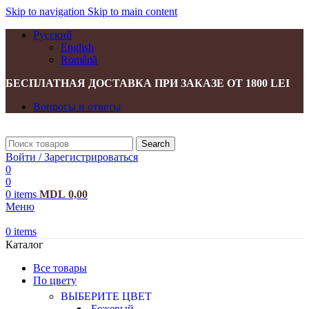
Skip to navigation
Skip to main content
Русский
English
Română
БЕСПЛАТНАЯ ДОСТАВКА ПРИ ЗАКАЗЕ ОТ 1800 LEI
Вопросы и ответы
Search
Войти / Зарегистрироваться
0
0
0
items
MDL
0,00
Меню
0
items
Каталог
Все товары
По цвету
ВЫБЕРИТЕ ЦВЕТ
Бежевый