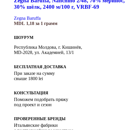
Zegna Baruffa, Nanchino 2/48, 70% меринос,
30% шёлк, 2400 м/100 г, VRBF-69
Zegna Baruffa
MDL
1,18
за 1 грамм
ШОУРУМ
Республика Молдова, г. Кишинёв,
MD-2028, ул. Академией, 13/1
БЕСПЛАТНАЯ ДОСТАВКА
При заказе на сумму
свыше 1800 lei
КОНСУЛЬТАЦИЯ
Поможем подобрать пряжу
под проект и сезон
ПРОВЕРЕННЫЕ БРЕНДЫ
Итальянские фабрики