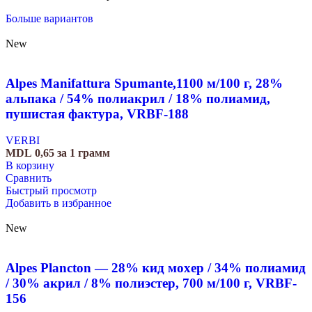
Больше вариантов
New
Alpes Manifattura Spumante,1100 м/100 г, 28%
альпака / 54% полиакрил / 18% полиамид,
пушистая фактура, VRBF-188
VERBI
MDL
0,65
за 1 грамм
В корзину
Сравнить
Быстрый просмотр
Добавить в избранное
New
Alpes Plancton — 28% кид мохер / 34% полиамид
/ 30% акрил / 8% полиэстер, 700 м/100 г, VRBF-
156