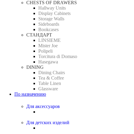
CHESTS OF DRAWERS
Hallway Units
Display Cabinets
Storage Walls
Sideboards
Bookcases
СТАНДАРТ
LINSIEME
Mister Joe
Polipeli
Torcitura di Domaso
Hasegawa
DINING
Dining Chairs
Tea & Coffee
Table Linen
Glassware
По назначению
Для аксессуаров
Для детских изделий