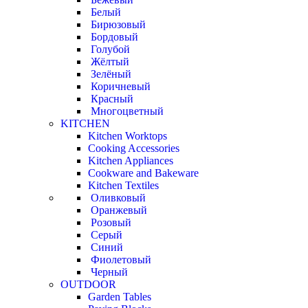
Белый
Бирюзовый
Бордовый
Голубой
Жёлтый
Зелёный
Коричневый
Красный
Многоцветный
KITCHEN
Kitchen Worktops
Cooking Accessories
Kitchen Appliances
Cookware and Bakeware
Kitchen Textiles
Оливковый
Оранжевый
Розовый
Серый
Синий
Фиолетовый
Черный
OUTDOOR
Garden Tables