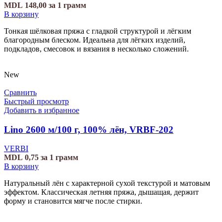
MDL
148,00
за 1 грамм
В корзину
Тонкая шёлковая пряжа с гладкой структурой и лёгким
благородным блеском. Идеальна для лёгких изделий,
подкладов, смесовок и вязания в несколько сложений.
New
Сравнить
Быстрый просмотр
Добавить в избранное
Lino 2600 м/100 г, 100% лён, VRBF-202
VERBI
MDL
0,75
за 1 грамм
В корзину
Натуральный лён с характерной сухой текстурой и матовым
эффектом. Классическая летняя пряжа, дышащая, держит
форму и становится мягче после стирки.