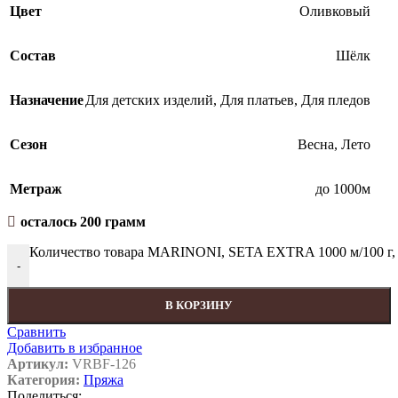
Цвет
Оливковый
Состав
Шёлк
Назначение
Для детских изделий
,
Для платьев
,
Для пледов
Сезон
Весна
,
Лето
Метраж
до 1000м
осталось 200 грамм
Количество товара MARINONI, SETA EXTRA 1000 м/100 г
-
В КОРЗИНУ
Сравнить
Добавить в избранное
Артикул:
VRBF-126
Категория:
Пряжа
Поделиться: