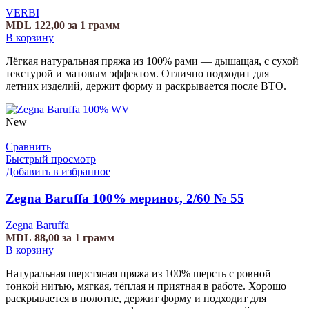
VERBI
MDL
122,00
за 1 грамм
В корзину
Лёгкая натуральная пряжа из 100% рами — дышащая, с сухой
текстурой и матовым эффектом. Отлично подходит для
летних изделий, держит форму и раскрывается после ВТО.
New
Сравнить
Быстрый просмотр
Добавить в избранное
Zegna Baruffa 100% меринос, 2/60 № 55
Zegna Baruffa
MDL
88,00
за 1 грамм
В корзину
Натуральная шерстяная пряжа из 100% шерсть с ровной
тонкой нитью, мягкая, тёплая и приятная в работе. Хорошо
раскрывается в полотне, держит форму и подходит для