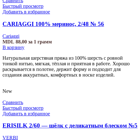
Сравнить
Быстрый просмотр
Добавить в избранное
CARIAGGI 100% меринос, 2/48 № 56
Cariaggi
MDL
88,00
за 1 грамм
В корзину
Натуральная шерстяная пряжа из 100% шерсть с ровной
тонкой нитью, мягкая, тёплая и приятная в работе. Хорошо
раскрывается в полотне, держит форму и подходит для
создания аккуратных, комфортных в носке изделий.
New
Сравнить
Быстрый просмотр
Добавить в избранное
ERISILK 2/60 — шёлк с деликатным блеском №5
VERBI