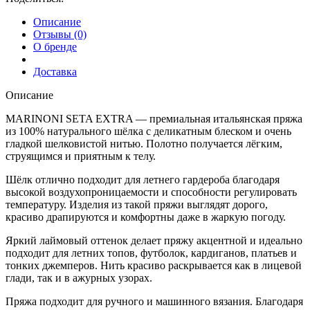
Описание
Отзывы (0)
О бренде
Доставка
Описание
MARINONI SETA EXTRA — премиальная итальянская пряжа
из 100% натурального шёлка с деликатным блеском и очень
гладкой шелковистой нитью. Полотно получается лёгким,
струящимся и приятным к телу.
Шёлк отлично подходит для летнего гардероба благодаря
высокой воздухопроницаемости и способности регулировать
температуру. Изделия из такой пряжи выглядят дорого,
красиво драпируются и комфортны даже в жаркую погоду.
Яркий лаймовый оттенок делает пряжу акцентной и идеально
подходит для летних топов, футболок, кардиганов, платьев и
тонких джемперов. Нить красиво раскрывается как в лицевой
глади, так и в ажурных узорах.
Пряжа подходит для ручного и машинного вязания. Благодаря