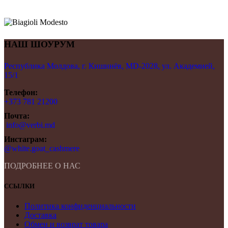
НАШ ШОУРУМ
Республика Молдова, г. Кишинёв, MD-2028, ул. Академией,
15/1
Телефон:
+373 781 21200
Почта:
info@verbi.md
Инстаграм:
@white.goat_cashmere
ПОДРОБНЕЕ О НАС
ССЫЛКИ
Политика конфиденциальности
Доставка
Обмен и возврат товара