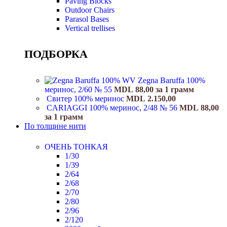
Paving Blocks
Outdoor Chairs
Parasol Bases
Vertical trellises
ПОДБОРКА
Zegna Baruffa 100%
меринос, 2/60 № 55
MDL
88,00
за 1 грамм
Свитер 100% меринос
MDL
2.150,00
CARIAGGI 100% меринос, 2/48 № 56
MDL
88,00
за 1 грамм
По толщине нити
ОЧЕНЬ ТОНКАЯ
1/30
1/39
2/64
2/68
2/70
2/80
2/96
2/120