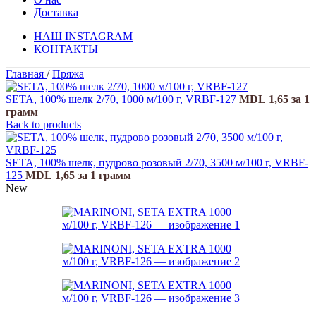
Доставка
НАШ INSTAGRAM
КОНТАКТЫ
Главная
/
Пряжа
SETA, 100% шелк 2/70, 1000 м/100 г, VRBF-127
MDL
1,65
за 1
грамм
Back to products
SETA, 100% шелк, пудрово розовый 2/70, 3500 м/100 г, VRBF-
125
MDL
1,65
за 1 грамм
New