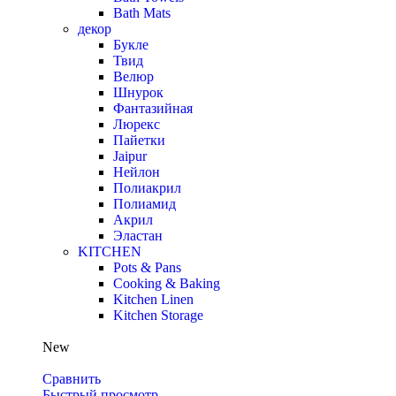
Bath Mats
декор
Букле
Твид
Велюр
Шнурок
Фантазийная
Люрекс
Пайетки
Jaipur
Нейлон
Полиакрил
Полиамид
Акрил
Эластан
KITCHEN
Pots & Pans
Cooking & Baking
Kitchen Linen
Kitchen Storage
New
Сравнить
Быстрый просмотр