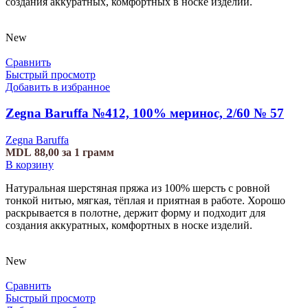
создания аккуратных, комфортных в носке изделий.
New
Сравнить
Быстрый просмотр
Добавить в избранное
Zegna Baruffa №412, 100% меринос, 2/60 № 57
Zegna Baruffa
MDL
88,00
за 1 грамм
В корзину
Натуральная шерстяная пряжа из 100% шерсть с ровной
тонкой нитью, мягкая, тёплая и приятная в работе. Хорошо
раскрывается в полотне, держит форму и подходит для
создания аккуратных, комфортных в носке изделий.
New
Сравнить
Быстрый просмотр