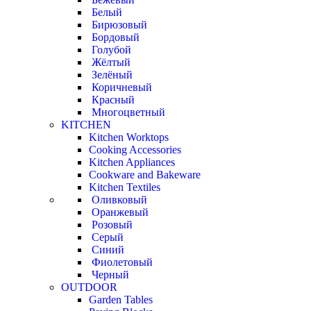
Белый
Бирюзовый
Бордовый
Голубой
Жёлтый
Зелёный
Коричневый
Красный
Многоцветный
KITCHEN
Kitchen Worktops
Cooking Accessories
Kitchen Appliances
Cookware and Bakeware
Kitchen Textiles
Оливковый
Оранжевый
Розовый
Серый
Синий
Фиолетовый
Черный
OUTDOOR
Garden Tables