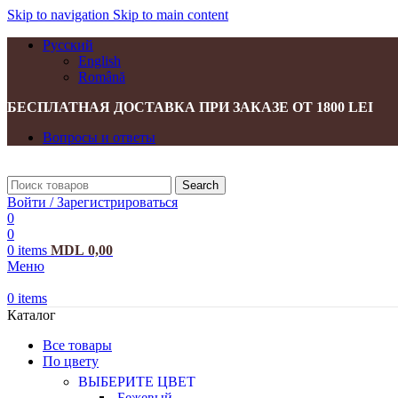
Skip to navigation
Skip to main content
Русский
English
Română
БЕСПЛАТНАЯ ДОСТАВКА ПРИ ЗАКАЗЕ ОТ 1800 LEI
Вопросы и ответы
Search
Войти / Зарегистрироваться
0
0
0
items
MDL
0,00
Меню
0
items
Каталог
Все товары
По цвету
ВЫБЕРИТЕ ЦВЕТ
Бежевый