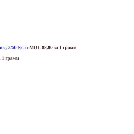
нос, 2/60 № 55
MDL
88,00
за 1 грамм
а 1 грамм