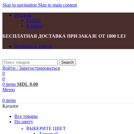
Skip to navigation
Skip to main content
Русский
English
Română
БЕСПЛАТНАЯ ДОСТАВКА ПРИ ЗАКАЗЕ ОТ 1800 LEI
Вопросы и ответы
Search
Войти / Зарегистрироваться
0
0
0
items
MDL
0,00
Меню
0
items
Каталог
Все товары
По цвету
ВЫБЕРИТЕ ЦВЕТ
Бежевый