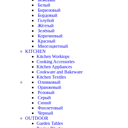
Белый
Бирюзовый
Бордовый
Голубой
Жёлтый
Зелёный
Коричневый
Красный
Многоцветный
KITCHEN
Kitchen Worktops
Cooking Accessories
Kitchen Appliances
Cookware and Bakeware
Kitchen Textiles
Оливковый
Оранжевый
Розовый
Серый
Синий
Фиолетовый
Черный
OUTDOOR
Garden Tables