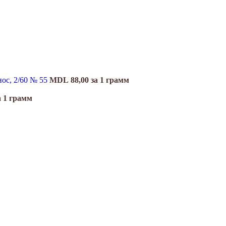
нос, 2/60 № 55
MDL
88,00
за 1 грамм
а 1 грамм