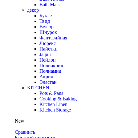
Bath Mats
декор
Букле
Твид
Велюр
Шнурок
Фантазийная
Люрекс
Пайетки
Jaipur
Нейлон
Полиакрил
Полиамид
Акрил
Эластан
KITCHEN
Pots & Pans
Cooking & Baking
Kitchen Linen
Kitchen Storage
New
Сравнить
Быстрый просмотр