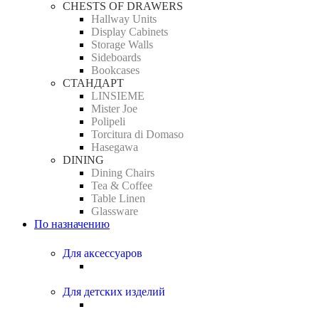
CHESTS OF DRAWERS
Hallway Units
Display Cabinets
Storage Walls
Sideboards
Bookcases
СТАНДАРТ
LINSIEME
Mister Joe
Polipeli
Torcitura di Domaso
Hasegawa
DINING
Dining Chairs
Tea & Coffee
Table Linen
Glassware
По назначению
Для аксессуаров
Для детских изделий