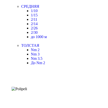
СРЕДНЯЯ
1/10
1/15
2/11
2/14
2/26
2/30
до 1000 м
ТОЛСТАЯ
Nm 2
Nm 3
Nm 3.5
До Nm 2