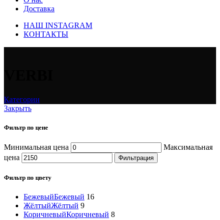
Доставка
НАШ INSTAGRAM
КОНТАКТЫ
VERBI
Категории
Закрыть
Фильтр по цене
Минимальная цена
Максимальная
цена
Фильтрация
Фильтр по цвету
Бежевый
Бежевый
16
Жёлтый
Жёлтый
9
Коричневый
Коричневый
8