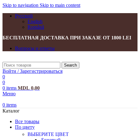
Skip to navigation
Skip to main content
Русский
English
Română
БЕСПЛАТНАЯ ДОСТАВКА ПРИ ЗАКАЗЕ ОТ 1800 LEI
Вопросы и ответы
Search
Войти / Зарегистрироваться
0
0
0
items
MDL
0,00
Меню
0
items
Каталог
Все товары
По цвету
ВЫБЕРИТЕ ЦВЕТ
Бежевый