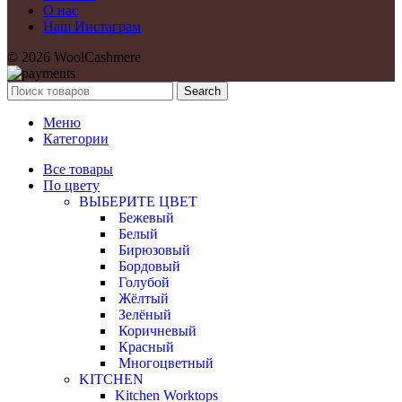
О нас
Наш Инстаграм
© 2026 WoolCashmere
Search
Меню
Категории
Все товары
По цвету
ВЫБЕРИТЕ ЦВЕТ
Бежевый
Белый
Бирюзовый
Бордовый
Голубой
Жёлтый
Зелёный
Коричневый
Красный
Многоцветный
KITCHEN
Kitchen Worktops