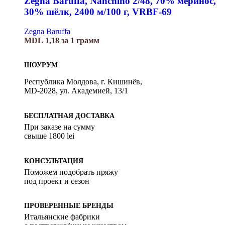
Zegna Baruffa, Nanchino 2/48, 70% меринос,
30% шёлк, 2400 м/100 г, VRBF-69
Zegna Baruffa
MDL
1,18
за 1 грамм
ШОУРУМ
Республика Молдова, г. Кишинёв,
MD-2028, ул. Академией, 13/1
БЕСПЛАТНАЯ ДОСТАВКА
При заказе на сумму
свыше 1800 lei
КОНСУЛЬТАЦИЯ
Поможем подобрать пряжу
под проект и сезон
ПРОВЕРЕННЫЕ БРЕНДЫ
Итальянские фабрики