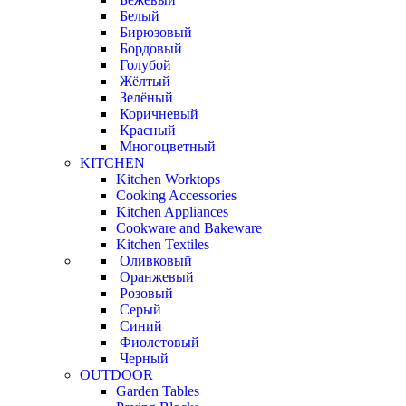
Белый
Бирюзовый
Бордовый
Голубой
Жёлтый
Зелёный
Коричневый
Красный
Многоцветный
KITCHEN
Kitchen Worktops
Cooking Accessories
Kitchen Appliances
Cookware and Bakeware
Kitchen Textiles
Оливковый
Оранжевый
Розовый
Серый
Синий
Фиолетовый
Черный
OUTDOOR
Garden Tables