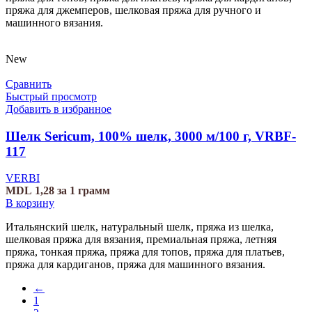
пряжа для джемперов, шелковая пряжа для ручного и
машинного вязания.
New
Сравнить
Быстрый просмотр
Добавить в избранное
Шелк Sericum, 100% шелк, 3000 м/100 г, VRBF-
117
VERBI
MDL
1,28
за 1 грамм
В корзину
Итальянский шелк, натуральный шелк, пряжа из шелка,
шелковая пряжа для вязания, премиальная пряжа, летняя
пряжа, тонкая пряжа, пряжа для топов, пряжа для платьев,
пряжа для кардиганов, пряжа для машинного вязания.
←
1