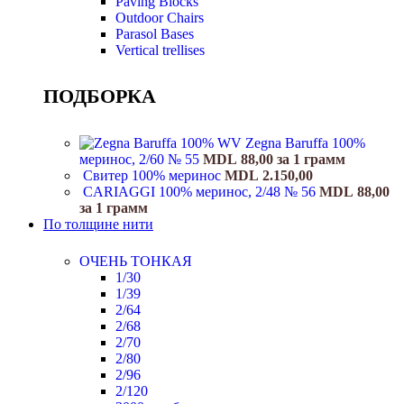
Paving Blocks
Outdoor Chairs
Parasol Bases
Vertical trellises
ПОДБОРКА
Zegna Baruffa 100%
меринос, 2/60 № 55
MDL
88,00
за 1 грамм
Свитер 100% меринос
MDL
2.150,00
CARIAGGI 100% меринос, 2/48 № 56
MDL
88,00
за 1 грамм
По толщине нити
ОЧЕНЬ ТОНКАЯ
1/30
1/39
2/64
2/68
2/70
2/80
2/96
2/120