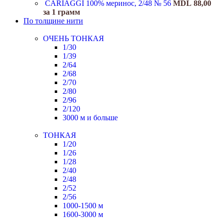
CARIAGGI 100% меринос, 2/48 № 56
MDL
88,00
за 1 грамм
По толщине нити
ОЧЕНЬ ТОНКАЯ
1/30
1/39
2/64
2/68
2/70
2/80
2/96
2/120
3000 м и больше
ТОНКАЯ
1/20
1/26
1/28
2/40
2/48
2/52
2/56
1000-1500 м
1600-3000 м