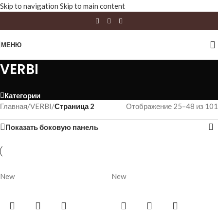
Skip to navigation
Skip to main content
МЕНЮ
VERBI
Категории
Главная
/
VERBI
/
Страница 2
Отображение 25–48 из 101
Показать боковую панель
New
New