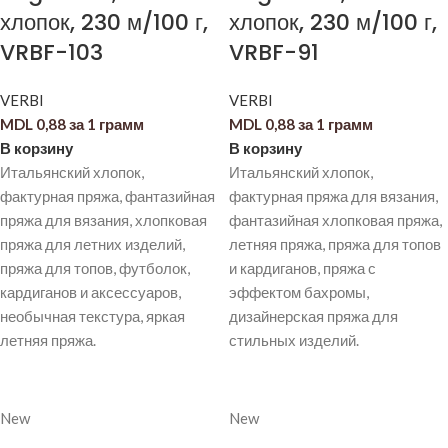
хлопок, 230 м/100 г,
хлопок, 230 м/100 г,
VRBF-103
VRBF-91
VERBI
VERBI
MDL
0,88
за 1 грамм
MDL
0,88
за 1 грамм
В корзину
В корзину
Итальянский хлопок,
Итальянский хлопок,
фактурная пряжа, фантазийная
фактурная пряжа для вязания,
пряжа для вязания, хлопковая
фантазийная хлопковая пряжа,
пряжа для летних изделий,
летняя пряжа, пряжа для топов
пряжа для топов, футболок,
и кардиганов, пряжа с
кардиганов и аксессуаров,
эффектом бахромы,
необычная текстура, яркая
дизайнерская пряжа для
летняя пряжа.
стильных изделий.
New
New