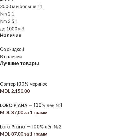
3000 м и больше
11
Nm 2
1
Nm 3.5
1
до 1000м
8
Наличие
Со скидкой
В наличии
Лучшие товары
Свитер 100% меринос
MDL
2.150,00
LORO PIANA — 100% лён №1
MDL
87,00
за 1 грамм
Loro Piana — 100% лён №2
MDL
87,00
за 1 грамм