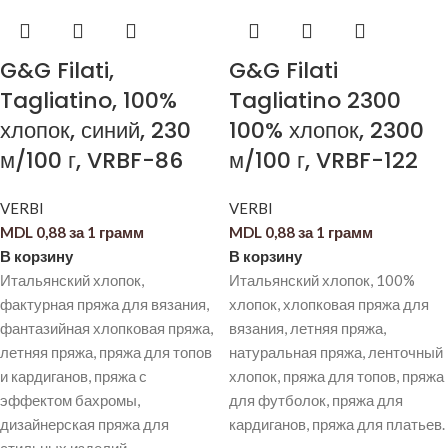
G&G Filati,
G&G Filati
Tagliatino, 100%
Tagliatino 2300
хлопок, синий, 230
100% хлопок, 2300
м/100 г, VRBF-86
м/100 г, VRBF-122
VERBI
VERBI
MDL
0,88
за 1 грамм
MDL
0,88
за 1 грамм
В корзину
В корзину
Итальянский хлопок,
Итальянский хлопок, 100%
фактурная пряжа для вязания,
хлопок, хлопковая пряжа для
фантазийная хлопковая пряжа,
вязания, летняя пряжа,
летняя пряжа, пряжа для топов
натуральная пряжа, ленточный
и кардиганов, пряжа с
хлопок, пряжа для топов, пряжа
эффектом бахромы,
для футболок, пряжа для
дизайнерская пряжа для
кардиганов, пряжа для платьев.