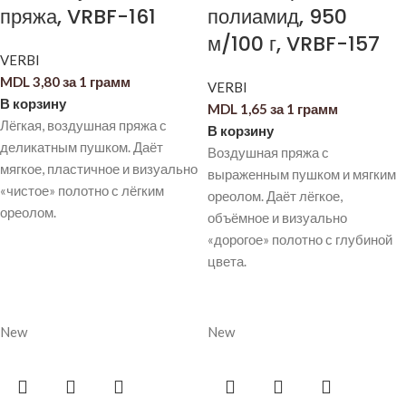
пряжа, VRBF-161
полиамид, 950
м/100 г, VRBF-157
VERBI
MDL
3,80
за 1 грамм
VERBI
В корзину
MDL
1,65
за 1 грамм
Лёгкая, воздушная пряжа с
В корзину
деликатным пушком. Даёт
Воздушная пряжа с
мягкое, пластичное и визуально
выраженным пушком и мягким
«чистое» полотно с лёгким
ореолом. Даёт лёгкое,
ореолом.
объёмное и визуально
«дорогое» полотно с глубиной
цвета.
New
New