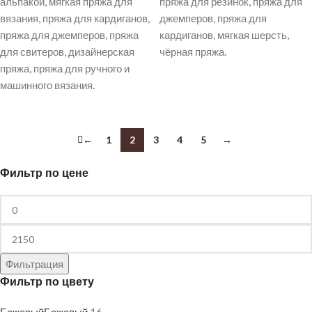
альпакой, мягкая пряжа для
пряжа для резинок, пряжа для
вязания, пряжа для кардиганов,
джемперов, пряжа для
пряжа для джемперов, пряжа
кардиганов, мягкая шерсть,
для свитеров, дизайнерская
чёрная пряжа.
пряжа, пряжа для ручного и
машинного вязания.
←
1
2
3
4
5
→
Фильтр по цене
Фильтрация
Фильтр по цвету