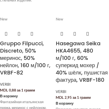
стильных изделий.
New
New
Gruppo Filpucci,
Hasegawa Seika
Discreto, 50%
HKA4655, 480
меринос, 50%
м/100 г, 60%
нейлон, 160 м/100 г,
суперкид мохер /
VRBF-82
40% шёлк, пушистая
фактура, VRBF-180
VERBI
MDL
0,88
за 1 грамм
VERBI
В корзину
MDL
2,95
за 1 грамм
Фантазийная итальянская
В корзину
пряжа, меринос с нейлоном,