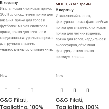
В корзину
MDL
0,88
за 1 грамм
Итальянская хлопковая пряжа,
В корзину
100% хлопок, летняя пряжа для
Итальянский хлопок,
вязания, пряжа для топов и
фактурная пряжа, фантазийная
футболок, мягкая хлопковая
пряжа для вязания, хлопковая
пряжа, пряжа для платьев и
пряжа для летних изделий,
кардиганов, натуральная пряжа
пряжа для топов, кардиганов и
для ручного вязания,
аксессуаров, объёмная
универсальная хлопковая нить.
фактура, летняя пряжа
премиум-класса.
New
New
G&G Filati,
G&G Filati,
Tagliatino, 100%
Tagliatino, 100%