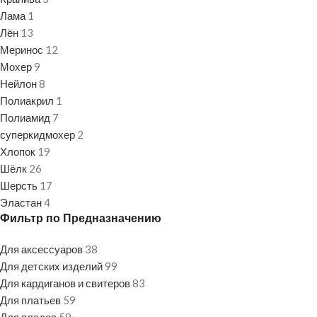
Лама
1
Лён
13
Меринос
12
Мохер
9
Нейлон
8
Полиакрил
1
Полиамид
7
суперкидмохер
2
Хлопок
19
Шёлк
26
Шерсть
17
Эластан
4
Фильтр по Предназначению
Для аксессуаров
38
Для детских изделий
99
Для кардиганов и свитеров
83
Для платьев
59