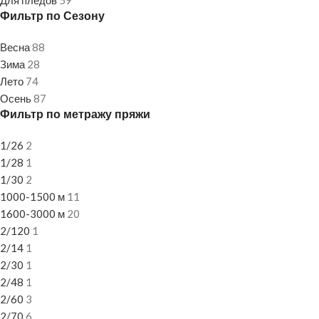
Для пледов
59
Фильтр по Сезону
Весна
88
Зима
28
Лето
74
Осень
87
Фильтр по метражу пряжи
1/26
2
1/28
1
1/30
2
1000-1500 м
11
1600-3000 м
20
2/120
1
2/14
1
2/30
1
2/48
1
2/60
3
2/70
6