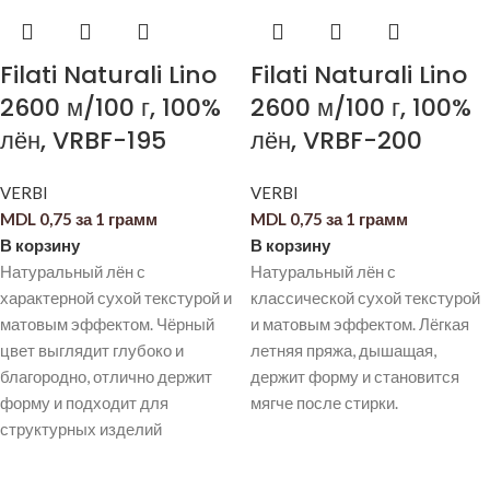
Filati Naturali Lino
Filati Naturali Lino
2600 м/100 г, 100%
2600 м/100 г, 100%
лён, VRBF-195
лён, VRBF-200
VERBI
VERBI
MDL
0,75
за 1 грамм
MDL
0,75
за 1 грамм
В корзину
В корзину
Натуральный лён с
Натуральный лён с
характерной сухой текстурой и
классической сухой текстурой
матовым эффектом. Чёрный
и матовым эффектом. Лёгкая
цвет выглядит глубоко и
летняя пряжа, дышащая,
благородно, отлично держит
держит форму и становится
форму и подходит для
мягче после стирки.
структурных изделий