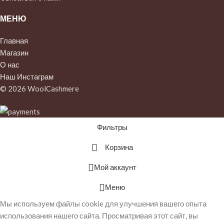
МЕНЮ
Главная
Магазин
О нас
Наш Инстаграм
© 2026 WoolCashmere
Фильтры
Корзина
Мой аккаунт
Меню
Мы используем файлы cookie для улучшения вашего опыта
использования нашего сайта. Просматривая этот сайт, вы