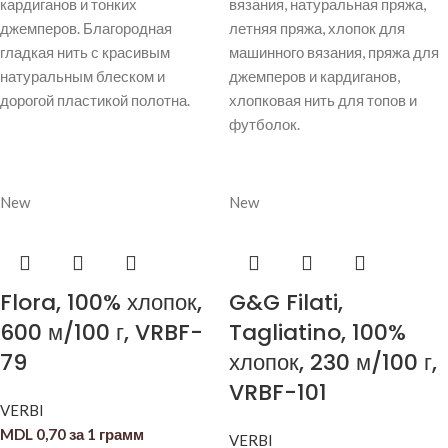
кардиганов и тонких
вязания, натуральная пряжа,
джемперов. Благородная
летняя пряжа, хлопок для
гладкая нить с красивым
машинного вязания, пряжа для
натуральным блеском и
джемперов и кардиганов,
дорогой пластикой полотна.
хлопковая нить для топов и
футболок.
New
New
Flora, 100% хлопок,
G&G Filati,
600 м/100 г, VRBF-
Tagliatino, 100%
79
хлопок, 230 м/100 г,
VRBF-101
VERBI
MDL
0,70
за 1 грамм
VERBI