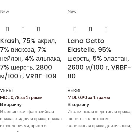
New
New
Krash, 75% акрил,
Lana Gatto
7% вискоза, 7%
Elastelle, 95%
нейлон, 4% альпака,
шерсть, 5% эластан,
7% шерсть, 2800
2600 м/100 г, VRBF-
м/100 г, VRBF-109
80
VERBI
VERBI
MDL
0,78
за 1 грамм
MDL
0,90
за 1 грамм
В корзину
В корзину
Итальянская фантазийная
Итальянская шерстяная пряжа,
пряжа, твидовая пряжа, пряжа с
шерсть с эластаном,
вкраплениями, пряжа с
эластичная пряжа для вязания,