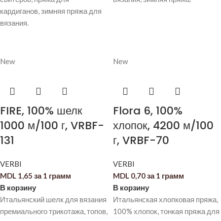
кардиганов, зимняя пряжа для
вязания.
New
New
FIRE, 100% шелк
Flora 6, 100%
1000 м/100 г, VRBF-
хлопок, 4200 м/100
131
г, VRBF-70
VERBI
VERBI
MDL
1,65
за 1 грамм
MDL
0,70
за 1 грамм
В корзину
В корзину
Итальянский шелк для вязания
Итальянская хлопковая пряжа,
премиального трикотажа, топов,
100% хлопок, тонкая пряжа для