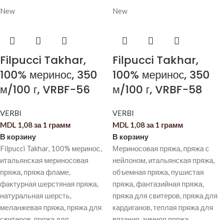
New
New
Filpucci Takhar,
Filpucci Takhar,
100% меринос, 350
100% меринос, 350
м/100 г, VRBF-56
м/100 г, VRBF-58
VERBI
VERBI
MDL
1,08
за 1 грамм
MDL
1,08
за 1 грамм
В корзину
В корзину
Filpucci Takhar, 100% меринос,
Мериносовая пряжа, пряжа с
итальянская мериносовая
нейлоном, итальянская пряжа,
пряжа, пряжа фламе,
объемная пряжа, пушистая
фактурная шерстяная пряжа,
пряжа, фантазийная пряжа,
натуральная шерсть,
пряжа для свитеров, пряжа для
меланжевая пряжа, пряжа для
кардиганов, теплая пряжа для
свитеров, пряжа для
вязания, зимняя пряжа.