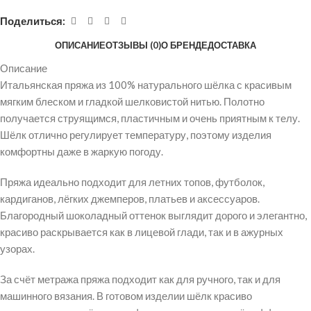
Поделиться:
ОПИСАНИЕ
ОТЗЫВЫ (0)
О БРЕНДЕ
ДОСТАВКА
Описание
Итальянская пряжа из 100% натурального шёлка с красивым
мягким блеском и гладкой шелковистой нитью. Полотно
получается струящимся, пластичным и очень приятным к телу.
Шёлк отлично регулирует температуру, поэтому изделия
комфортны даже в жаркую погоду.
Пряжа идеально подходит для летних топов, футболок,
кардиганов, лёгких джемперов, платьев и аксессуаров.
Благородный шоколадный оттенок выглядит дорого и элегантно,
красиво раскрывается как в лицевой глади, так и в ажурных
узорах.
За счёт метража пряжа подходит как для ручного, так и для
машинного вязания. В готовом изделии шёлк красиво