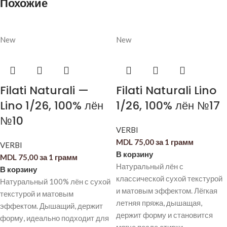
Похожие
New
New
Filati Naturali —
Filati Naturali Lino
Lino 1/26, 100% лён
1/26, 100% лён №17
№10
VERBI
MDL
75,00
за 1 грамм
VERBI
В корзину
MDL
75,00
за 1 грамм
Натуральный лён с
В корзину
классической сухой текстурой
Натуральный 100% лён с сухой
и матовым эффектом. Лёгкая
текстурой и матовым
летняя пряжа, дышащая,
эффектом. Дышащий, держит
держит форму и становится
форму, идеально подходит для