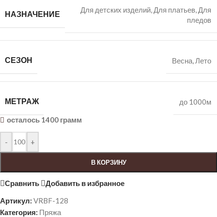
Для детских изделий
,
Для платьев
,
Для
НАЗНАЧЕНИЕ
пледов
СЕЗОН
Весна
,
Лето
МЕТРАЖ
до 1000м
осталось 1400 грамм
-
+
В КОРЗИНУ
Сравнить
Добавить в избранное
Артикул:
VRBF-128
Категория:
Пряжа