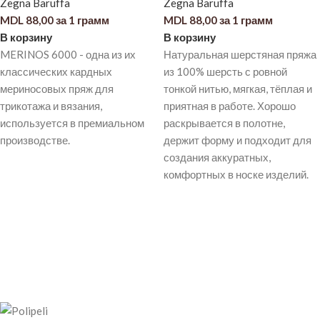
Zegna Baruffa
Zegna Baruffa
MDL
88,00
за 1 грамм
MDL
88,00
за 1 грамм
В корзину
В корзину
MERINOS 6000 - одна из их
Натуральная шерстяная пряжа
классических кардных
из 100% шерсть с ровной
мериносовых пряж для
тонкой нитью, мягкая, тёплая и
трикотажа и вязания,
приятная в работе. Хорошо
используется в премиальном
раскрывается в полотне,
производстве.
держит форму и подходит для
создания аккуратных,
комфортных в носке изделий.