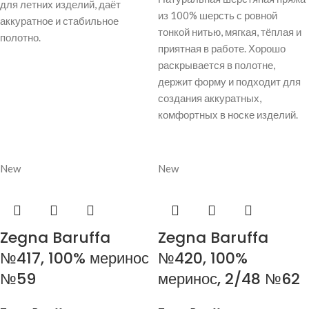
для летних изделий, даёт
из 100% шерсть с ровной
аккуратное и стабильное
тонкой нитью, мягкая, тёплая и
полотно.
приятная в работе. Хорошо
раскрывается в полотне,
держит форму и подходит для
создания аккуратных,
комфортных в носке изделий.
New
New
Zegna Baruffa
Zegna Baruffa
№417, 100% меринос
№420, 100%
№59
меринос, 2/48 №62