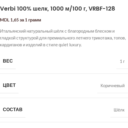
Verbi 100% шелк, 1000 м/100 г, VRBF-128
MDL
1,65
за 1 грамм
Итальянский натуральный шёлк с благородным блеском и
гладкой структурой для премиального летнего трикотажа, топов,
кардиганов и изделий в стиле quiet luxury.
ВЕС
1 г
ЦВЕТ
Коричневый
СОСТАВ
Шёлк