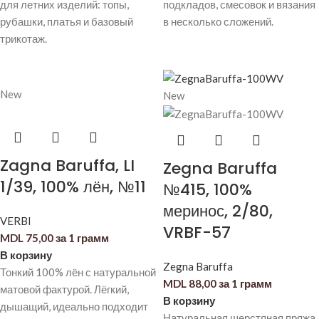
для летних изделий: топы,
подкладов, смесовок и вязания
рубашки, платья и базовый
в несколько сложений.
трикотаж.
New
New
Zagna Baruffa, LI
Zegna Baruffa
1/39, 100% лён, №11
№415, 100%
меринос, 2/80,
VERBI
VRBF-57
MDL
75,00
за 1 грамм
В корзину
Zegna Baruffa
Тонкий 100% лён с натуральной
MDL
88,00
за 1 грамм
матовой фактурой. Лёгкий,
В корзину
дышащий, идеально подходит
Натуральная шерстяная пряжа