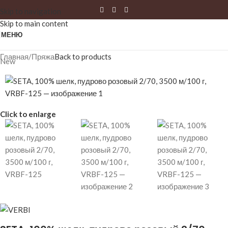
Skip to navigation
Skip to main content
МЕНЮ
Главная
/
Пряжа
Back to products
New
Click to enlarge