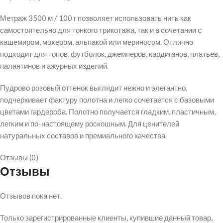
Метраж 3500 м / 100 г позволяет использовать нить как
самостоятельно для тонкого трикотажа, так и в сочетании с
кашемиром, мохером, альпакой или мериносом. Отлично
подходит для топов, футболок, джемперов, кардиганов, платьев,
палантинов и ажурных изделий.
Пудрово розовый оттенок выглядит нежно и элегантно,
подчеркивает фактуру полотна и легко сочетается с базовыми
цветами гардероба. Полотно получается гладким, пластичным,
легким и по-настоящему роскошным. Для ценителей
натуральных составов и премиального качества.
Отзывы (0)
Отзывы
Отзывов пока нет.
Только зарегистрированные клиенты, купившие данный товар,