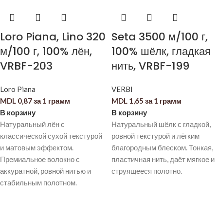
Loro Piana, Lino 320
Seta 3500 м/100 г,
м/100 г, 100% лён,
100% шёлк, гладкая
VRBF-203
нить, VRBF-199
Loro Piana
VERBI
MDL
0,87
за 1 грамм
MDL
1,65
за 1 грамм
В корзину
В корзину
Натуральный лён с
Натуральный шёлк с гладкой,
классической сухой текстурой
ровной текстурой и лёгким
и матовым эффектом.
благородным блеском. Тонкая,
Премиальное волокно с
пластичная нить, даёт мягкое и
аккуратной, ровной нитью и
струящееся полотно.
стабильным полотном.