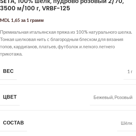
SETA, 100% шелк, пудрово розовый 2/70,
3500 м/100 г, VRBF-125
MDL
1,65
за 1 грамм
Премиальная итальянская пряжа из 100% натурального шелка.
Тонкая шелковая нить с благородным блеском для вязания
топов, кардиганов, платьев, футболок и легкого летнего
трикотажа.
ВЕС
1 г
ЦВЕТ
Бежевый
,
Розовый
СОСТАВ
Шёлк