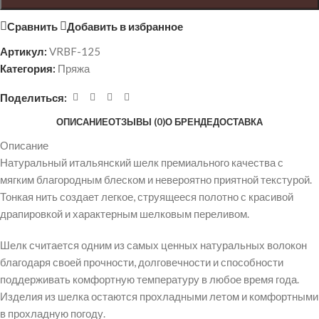
Сравнить
Добавить в избранное
Артикул:
VRBF-125
Категория:
Пряжа
Поделиться:
ОПИСАНИЕ
ОТЗЫВЫ (0)
О БРЕНДЕ
ДОСТАВКА
Описание
Натуральный итальянский шелк премиального качества с
мягким благородным блеском и невероятно приятной текстурой.
Тонкая нить создает легкое, струящееся полотно с красивой
драпировкой и характерным шелковым переливом.
Шелк считается одним из самых ценных натуральных волокон
благодаря своей прочности, долговечности и способности
поддерживать комфортную температуру в любое время года.
Изделия из шелка остаются прохладными летом и комфортными
в прохладную погоду.