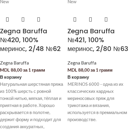
New
New
Zegna Baruffa
Zegna Baruffa
№420, 100%
№421, 100%
меринос, 2/48 №62
меринос, 2/80 №63
Zegna Baruffa
Zegna Baruffa
MDL
88,00
за 1 грамм
MDL
88,00
за 1 грамм
В корзину
В корзину
Натуральная шерстяная пряжа
MERINOS 6000 - одна из их
из 100% шерсть с ровной
классических кардных
тонкой нитью, мягкая, тёплая и
мериносовых пряж для
приятная в работе. Хорошо
трикотажа и вязания,
раскрывается в полотне,
используется в премиальном
держит форму и подходит для
производстве.
создания аккуратных,