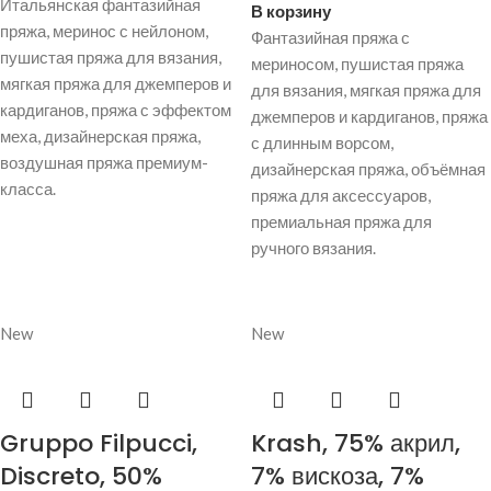
Итальянская фантазийная
В корзину
пряжа, меринос с нейлоном,
Фантазийная пряжа с
пушистая пряжа для вязания,
мериносом, пушистая пряжа
мягкая пряжа для джемперов и
для вязания, мягкая пряжа для
кардиганов, пряжа с эффектом
джемперов и кардиганов, пряжа
меха, дизайнерская пряжа,
с длинным ворсом,
воздушная пряжа премиум-
дизайнерская пряжа, объёмная
класса.
пряжа для аксессуаров,
премиальная пряжа для
ручного вязания.
New
New
Gruppo Filpucci,
Krash, 75% акрил,
Discreto, 50%
7% вискоза, 7%