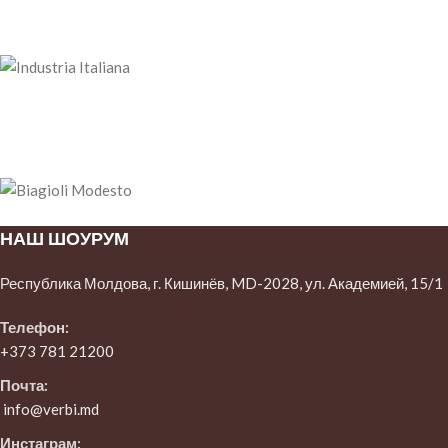
НАШ ШОУРУМ
Республика Молдова, г. Кишинёв, MD-2028, ул. Академией, 15/1
Телефон:
+373 781 21200
Почта:
info@verbi.md
Инстаграм: