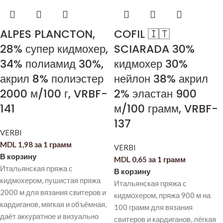
ALPES PLANCTON,
COFIL 🇮🇹
28% супер кидмохер,
SCIARADA 30%
34% полиамид 30%,
кидмохер 30%
акрил 8% полиэстер
нейлон 38% акрил
2000 м/100 г, VRBF-
2% эластан 900
141
м/100 грамм, VRBF-
137
VERBI
MDL
1,98
за 1 грамм
VERBI
В корзину
MDL
0,65
за 1 грамм
Итальянская пряжа с
В корзину
кидмохером, пушистая пряжа
Итальянская пряжа с
2000 м для вязания свитеров и
кидмохером, пряжа 900 м на
кардиганов, мягкая и объёмная,
100 грамм для вязания
даёт аккуратное и визуально
свитеров и кардиганов, лёгкая