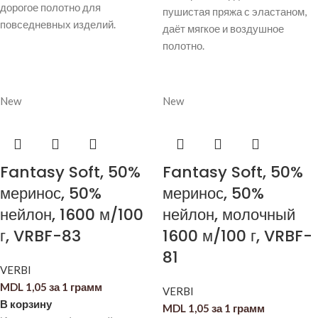
дорогое полотно для
пушистая пряжа с эластаном,
повседневных изделий.
даёт мягкое и воздушное
полотно.
New
New
Fantasy Soft, 50%
Fantasy Soft, 50%
меринос, 50%
меринос, 50%
нейлон, 1600 м/100
нейлон, молочный
г, VRBF-83
1600 м/100 г, VRBF-
81
VERBI
MDL
1,05
за 1 грамм
VERBI
В корзину
MDL
1,05
за 1 грамм