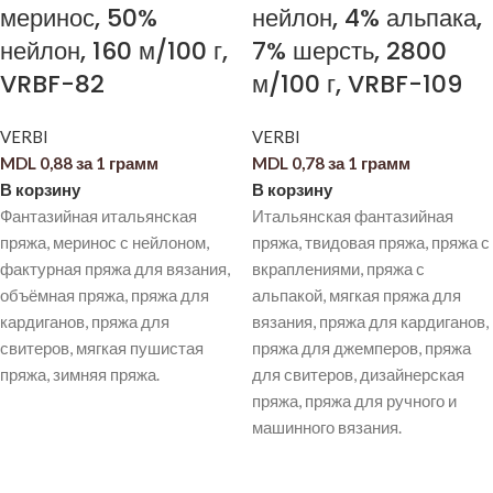
меринос, 50%
нейлон, 4% альпака,
нейлон, 160 м/100 г,
7% шерсть, 2800
VRBF-82
м/100 г, VRBF-109
VERBI
VERBI
MDL
0,88
за 1 грамм
MDL
0,78
за 1 грамм
В корзину
В корзину
Фантазийная итальянская
Итальянская фантазийная
пряжа, меринос с нейлоном,
пряжа, твидовая пряжа, пряжа с
фактурная пряжа для вязания,
вкраплениями, пряжа с
объёмная пряжа, пряжа для
альпакой, мягкая пряжа для
кардиганов, пряжа для
вязания, пряжа для кардиганов,
свитеров, мягкая пушистая
пряжа для джемперов, пряжа
пряжа, зимняя пряжа.
для свитеров, дизайнерская
пряжа, пряжа для ручного и
машинного вязания.