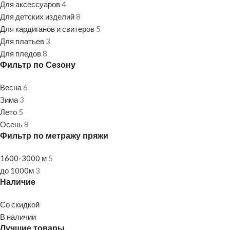
Для аксессуаров
4
Для детских изделий
8
Для кардиганов и свитеров
5
Для платьев
3
Для пледов
8
Фильтр по Сезону
Весна
6
Зима
3
Лето
5
Осень
8
Фильтр по метражу пряжи
1600-3000 м
5
до 1000м
3
Наличие
Со скидкой
В наличии
Лучшие товары