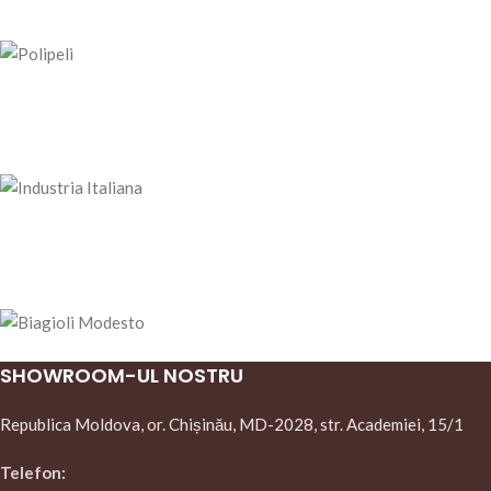
SHOWROOM-UL NOSTRU
Republica Moldova, or. Chișinău, MD-2028, str. Academiei, 15/1
Telefon: