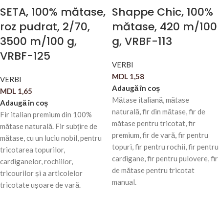
SETA, 100% mătase,
Shappe Chic, 100%
roz pudrat, 2/70,
mătase, 420 m/100
3500 m/100 g,
g, VRBF-113
VRBF-125
VERBI
MDL
1,58
VERBI
Adaugă în coș
MDL
1,65
Mătase italiană, mătase
Adaugă în coș
naturală, fir din mătase, fir de
Fir italian premium din 100%
mătase pentru tricotat, fir
mătase naturală. Fir subțire de
premium, fir de vară, fir pentru
mătase, cu un luciu nobil, pentru
topuri, fir pentru rochii, fir pentru
tricotarea topurilor,
cardigane, fir pentru pulovere, fir
cardiganelor, rochiilor,
de mătase pentru tricotat
tricourilor și a articolelor
manual.
tricotate ușoare de vară.