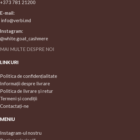
+373 781 21200
E-mail:
info@verbi.md
Instagram:
@white.goat_cashmere
MAI MULTE DESPRE NOI
LINKURI
Politica de confidențialitate
Informații despre livrare
Politica de livrare și retur
Termeni și condiții
Contactați-ne
MENIU
Instagram-ul nostru