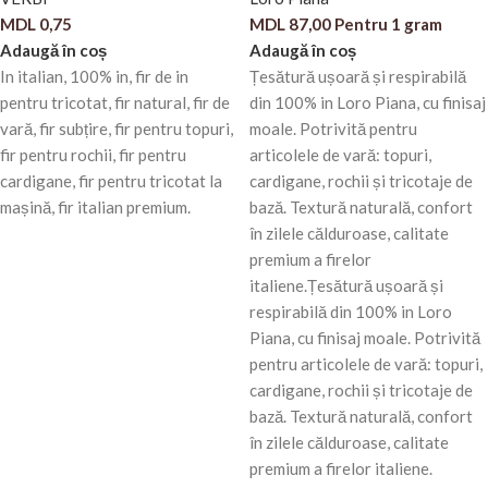
MDL
0,75
MDL
87,00
Pentru 1 gram
Adaugă în coș
Adaugă în coș
In italian, 100% in, fir de in
Țesătură ușoară și respirabilă
pentru tricotat, fir natural, fir de
din 100% in Loro Piana, cu finisaj
vară, fir subțire, fir pentru topuri,
moale. Potrivită pentru
fir pentru rochii, fir pentru
articolele de vară: topuri,
cardigane, fir pentru tricotat la
cardigane, rochii și tricotaje de
mașină, fir italian premium.
bază. Textură naturală, confort
în zilele călduroase, calitate
premium a firelor
italiene.Țesătură ușoară și
respirabilă din 100% in Loro
Piana, cu finisaj moale. Potrivită
pentru articolele de vară: topuri,
cardigane, rochii și tricotaje de
bază. Textură naturală, confort
în zilele călduroase, calitate
premium a firelor italiene.