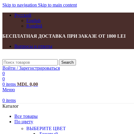
Skip to navigation
Skip to main content
Русский
English
Română
БЕСПЛАТНАЯ ДОСТАВКА ПРИ ЗАКАЗЕ ОТ 1800 LEI
Вопросы и ответы
Search
Войти / Зарегистрироваться
0
0
0
items
MDL
0,00
Меню
0
items
Каталог
Все товары
По цвету
ВЫБЕРИТЕ ЦВЕТ
Бежевый