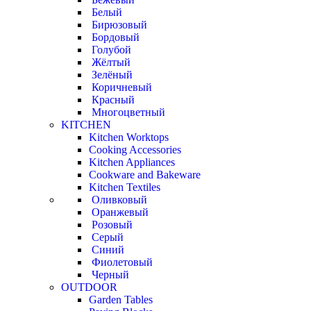
Белый
Бирюзовый
Бордовый
Голубой
Жёлтый
Зелёный
Коричневый
Красный
Многоцветный
KITCHEN
Kitchen Worktops
Cooking Accessories
Kitchen Appliances
Cookware and Bakeware
Kitchen Textiles
Оливковый
Оранжевый
Розовый
Серый
Синий
Фиолетовый
Черный
OUTDOOR
Garden Tables