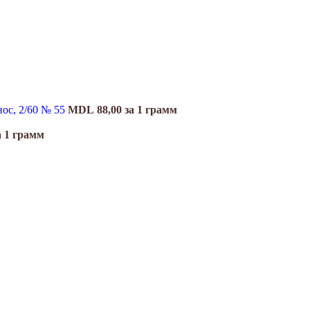
нос, 2/60 № 55
MDL
88,00
за 1 грамм
а 1 грамм